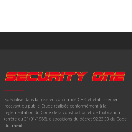
Spécialisé dans la mise en conformité CHR, et établissement
recevant du public. Etude réalisée conformément à la
réglementation du Code de la construction et de l’habitation
(arrêté du 31/01/1986), dispositions du décret 92.23.33 du Code
du travail.