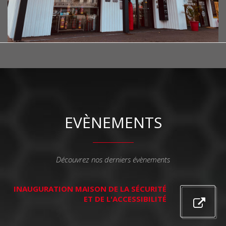
EVÈNEMENTS
Découvrez nos derniers évènements
INAUGURATION MAISON DE LA SÉCURITÉ
ET DE L'ACCESSIBILITÉ