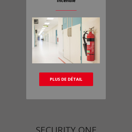
Incendie
PLUS DE DÉTAIL
SECURITY ONE